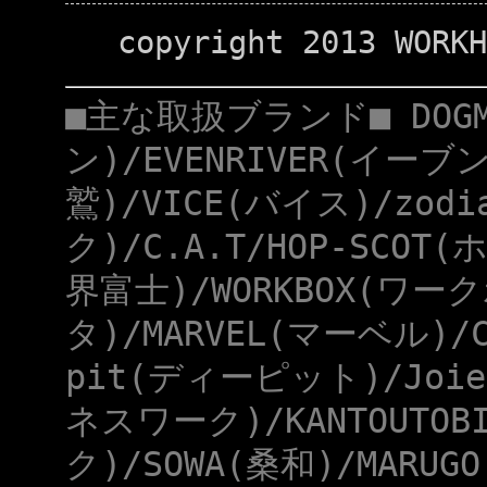
copyright 2013 WORKH
■主な取扱ブランド■ DOG
ン)/EVENRIVER(イーブ
鷲)/VICE(バイス)/zod
ク)/C.A.T/HOP-SCOT
界富士)/WORKBOX(ワー
タ)/MARVEL(マーベル)/
pit(ディーピット)/Joie
ネスワーク)/KANTOUTOB
ク)/SOWA(桑和)/MARUG