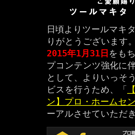
日頃よりツールマキ
りがとうございます
2015年1月31日
をも
プコンテンツ強化に
として、よりいっそ
ビスを行うため、「
【
ン】プロ・ホームセ
ーアルさせていただ