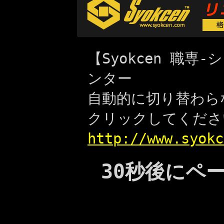
【Syokcen 職
ンター
自動的に切り替わら
クリックしてくださ
http://www.syokc
30秒後にペ