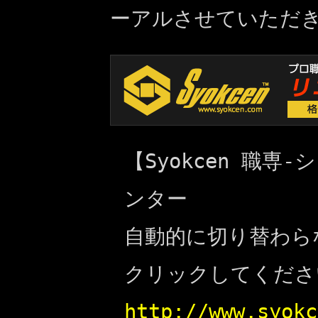
ーアルさせていただ
【Syokcen 職
ンター
自動的に切り替わら
クリックしてくださ
http://www.syokc