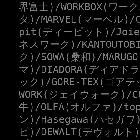
界富士)/WORKBOX(ワー
タ)/MARVEL(マーベル)/
pit(ディーピット)/Joie
ネスワーク)/KANTOUTOB
ク)/SOWA(桑和)/MARUG
マ)/DIADORA(ディアドラ
ック)/GORE-TEX(ゴアテ
WORK(ジェイウォーク)/CU
牛)/OLFA(オルファ)/to
ン)/Hasegawa(ハセガワ
ビ)/DEWALT(デヴォルト)