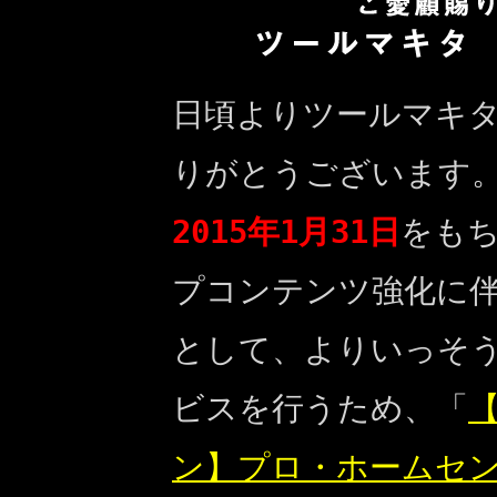
日頃よりツールマキ
りがとうございます
2015年1月31日
をも
プコンテンツ強化に
として、よりいっそ
ビスを行うため、「
【
ン】プロ・ホームセ