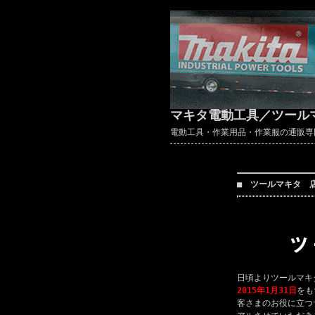
マキタ電動工具／ツール
電動工具・作業用品・作業服の通販専門店 ～
■ ツールマキタ 
日頃よりツールマキ
2015年1月31日
をも
客さまのお役に立つ