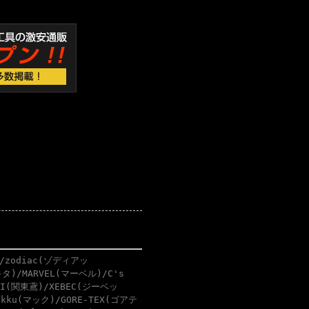
/zodiac(ゾディアッ
タ)/MARVEL(マーベル)/C's
BI(関東鳶)/XEBEC(ジーベッ
akku(マック)/GORE-TEX(ゴアテ