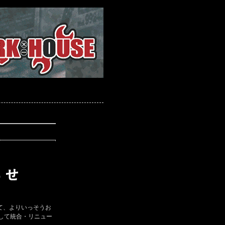
て、よりいっそうお
して統合・リニュー