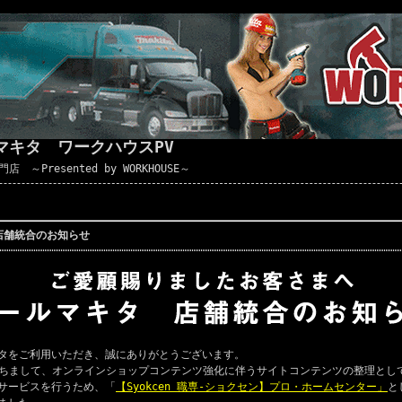
マキタ ワークハウスPV
Presented by WORKHOUSE～
店舗統合のお知らせ
タをご利用いただき、誠にありがとうございます。
ちまして、オンラインショップコンテンツ強化に伴うサイトコンテンツの整理とし
サービスを行うため、「
【Syokcen 職専-ショクセン】プロ・ホームセンター」
と